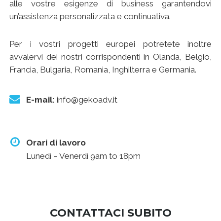
alle vostre esigenze di business garantendovi
un’assistenza personalizzata e continuativa.
Per i vostri progetti europei potretete inoltre
avvalervi dei nostri corrispondenti in Olanda, Belgio,
Francia, Bulgaria, Romania, Inghilterra e Germania.
E-mail:
info@gekoadv.it
Orari di lavoro
Lunedì – Venerdì 9am to 18pm
CONTATTACI SUBITO